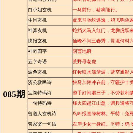
白小姐玄机
一马前行，猪狗随行。
生肖玄机
虎来马驰蛇逃逸，鸡飞狗跳
神算玄机
蛇挡犬马入红门，龙腾虎跃
快报玄机
仙峰不间三春秀，灵境何时
神奇四字
阴曹地府
五字奇语
荒野母老虎
波色玄机
红妆映水漾清波，蓝空雁影
济公救民诗
快马加鞭冲在前，守疆护土
085期
宝阁特码诗
游手好闲混日子，不劳获利
一句特码诗
烽火四起江山急，调兵遣将
曾道人玄机诗
鸟叫报喜绿树林。平特：兔
管家婆一句话
左岸少女一身红。平特：鸡