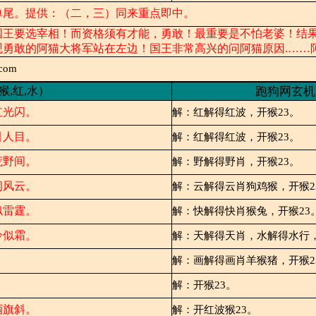
单尾。提供：（二，三）同来重点即中。
国王要选宰相！而资格须有才能，勇敢！最重要是不怕老婆！结果
勇敢的阿猫大将军站在左边！国王非常高兴的问阿猫原因.……阿
com
3（猴,红,水）
跑狗网玄机资
红光闪。
解：红解得红波，开猴23。
引人目。
解：红解得红波，开猴23。
荒野间。
解：野解得野肖，开猴23。
闹风云。
解：云解得云肖狗鸡猴，开猴2
似雷霆。
解：快解得快肖猴兔，开猴23
冷似霜。
解：天解得天肖，水解得水行，
解：画解得画肖羊猴猪，开猴2
解：开猴23。
酒旗斜。
解：开红波猴23。