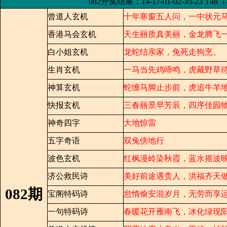
082开奖结果：14-17-01-02-35-23 T4
曾道人玄机
十年寒窗五人问，一中状元
香港马会玄机
天生丽质真美丽，金龙腾飞
白小姐玄机
龙蛇结亲家，兔死走狗烹。
生肖玄机
一马当先鸡啼鸣，虎藏野草
神算玄机
蛇缠马脚止步前，虎追牛羊
快报玄机
三春丽景早芳辰，四序佳园
神奇四字
大地惊雷
五字奇语
双兔傍地行
波色玄机
红枫漫岭染秋霞，蓝水摇波
济公救民诗
美好前途遇贵人，洪福齐天
082期
宝阁特码诗
怠惰偷安混岁月，无劳而享
一句特码诗
春暖花开雁南飞，冰化绿现