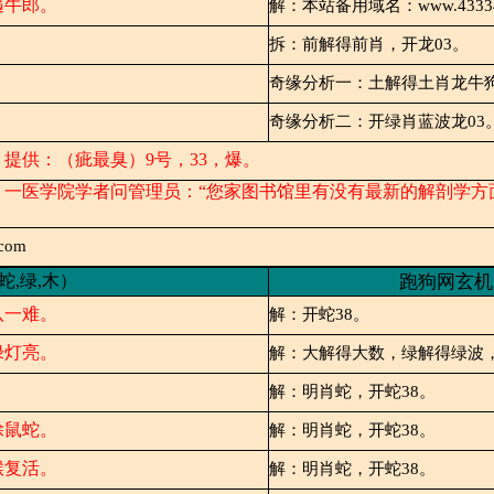
遇牛郎。
解：本站备用域名：www.43334
拆：前解得前肖，开龙03。
奇缘分析一：土解得土肖龙牛狗
奇缘分析二：开绿肖蓝波龙03
提供：（疵最臭）9号，33，爆。
一医学院学者问管理员：“您家图书馆里有没有最新的解剖学方
com
8（蛇,绿,木）
跑狗网玄机资
八一难。
解：开蛇38。
绿灯亮。
解：大解得大数，绿解得绿波，
解：明肖蛇，开蛇38。
除鼠蛇。
解：明肖蛇，开蛇38。
猴复活。
解：明肖蛇，开蛇38。