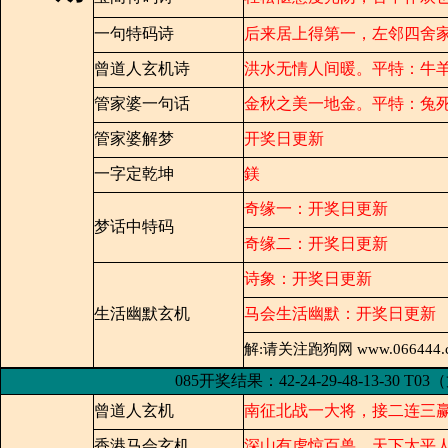
一句特码诗
后来居上得第一，左邻四舍
曾道人玄机诗
洪水无情人间暖。平特：牛
管家婆一句话
金秋之美一地金。平特：兔
管家婆解梦
开奖日更新
一字定乾坤
鎂
奇缘一：
开奖日更新
梦话中特码
奇缘二：
开奖日更新
诗象：开奖日更新
生活幽默玄机
马会生活幽默：开奖日更新
解:请关注跑狗网 www.066444.
085开奖结果：42-24-29-48-13-30 T0
曾道人玄机
南征北战一大将，接二连三
香港马会玄机
深山有虎惊百兽，天下太平