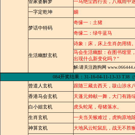
管家婆解梦
一马绝尘西行去，八戒雨中
一字定乾坤
媊
奇缘一：土猪
梦话中特码
奇缘二：绿牛蓝马
诗象：床，床上生肖勿用猜。
马会生活幽默：在图书馆里，
生活幽默玄机
出现什么新变化吗？”
解:请关注跑狗网 www.066444.
084开奖结果：31-16-04-11-13-33 T3
曾道人玄机
跟随三藏去西天，跋山涉水
香港马会玄机
天蓬元帅献一舞，大门有路
白小姐玄机
虎头蛇尾，母猪落水。
生肖玄机
一夫当关猴难过，虎狗原地
神算玄机
大地风云蛇鼠乱，战无不胜