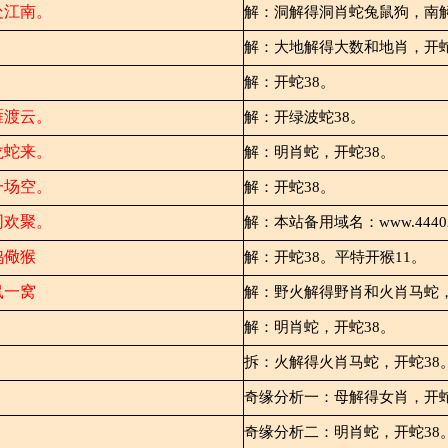
处江南。
解：洞解得洞肖蛇兔鼠狗，南解
解：大地解得大数和地肖，开蛇
解：开蛇38。
雁渡云。
解：开绿波蛇38。
龙蛇来。
解：明肖蛇，开蛇38。
一场空。
解：开蛇38。
同欢聚。
解：本站备用域名：www.44402
鸡儆猴
解：开蛇38。平特开猴11。
鼠一窝
解：野火解得野肖和火肖马蛇，
解：明肖蛇，开蛇38。
拆：火解得火肖马蛇，开蛇38
奇缘分析一：母解得女肖，开蛇
奇缘分析二：明肖蛇，开蛇38