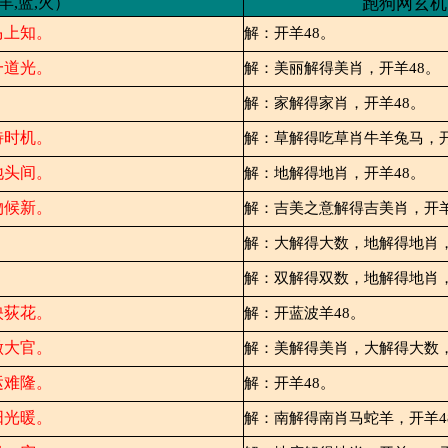
8（羊,蓝,火）
跑狗网玄机资
马上知。
解：开羊48。
一道光。
解：美丽解得美肖，开羊48。
解：家解得家肖，开羊48。
待时机。
解：草解得吃草肖牛羊兔马，开
地头间。
解：地解得地肖，开羊48。
物候新。
解：吉美之意解得吉美肖，开羊
解：大解得大数，地解得地肖，
解：双解得双数，地解得地肖，
映荻花。
解：开蓝波羊48。
做大官。
解：美解得美肖，大解得大数，
运难隆。
解：开羊48。
阳光暖。
解：南解得南肖马蛇羊，开羊4