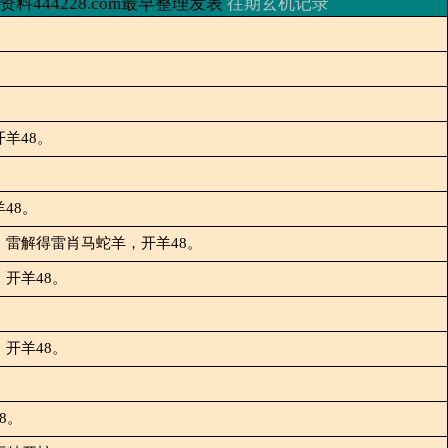
料444228.com最早整理发表
往期玄机记录
羊48。
48。
雷解得雷肖马蛇羊，开羊48。
开羊48。
开羊48。
8。